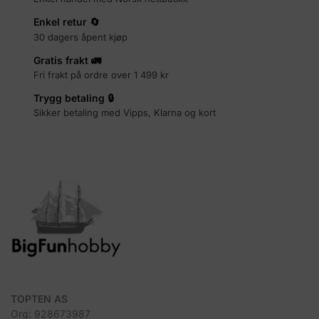
Enkel retur 🔄
30 dagers åpent kjøp
Gratis frakt 🚛
Fri frakt på ordre over 1 499 kr
Trygg betaling 🔒
Sikker betaling med Vipps, Klarna og kort
TOPTEN AS
Org: 928673987