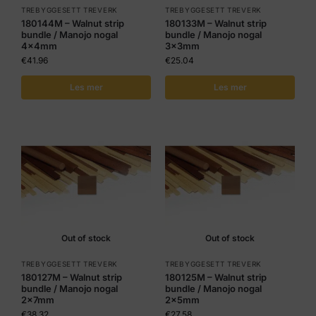
TREBYGGESETT TREVERK
TREBYGGESETT TREVERK
180144M – Walnut strip
180133M – Walnut strip
bundle / Manojo nogal
bundle / Manojo nogal
4x4mm
3x3mm
€
41.96
€
25.04
Les mer
Les mer
Out of stock
Out of stock
TREBYGGESETT TREVERK
TREBYGGESETT TREVERK
180127M – Walnut strip
180125M – Walnut strip
bundle / Manojo nogal
bundle / Manojo nogal
2x7mm
2x5mm
€
38.32
€
27.58