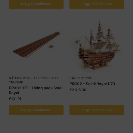
Legg i handlekurv
Legg i handlekurv
BÅTER OCCRE
,
TREBYGGESETT
BÅTER OCCRE
TREVERK
PR002 – Soleil Royal 1:70
PR002-PF – Lining pack Soleil
€
2 016.00
Royal
€
101.91
Legg i handlekurv
Legg i handlekurv