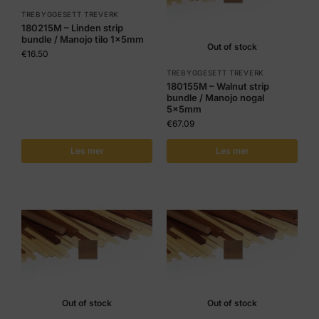
TREBYGGESETT TREVERK
180215M – Linden strip
bundle / Manojo tilo 1x5mm
Out of stock
€
16.50
TREBYGGESETT TREVERK
180155M – Walnut strip
bundle / Manojo nogal
5x5mm
€
67.09
Les mer
Les mer
Out of stock
Out of stock