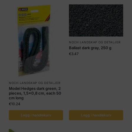
NOCH LANDSKAP OG DETALJER
Ballast dark gray, 250 g
€
3.47
NOCH LANDSKAP OG DETALJER
Model Hedges dark green, 2
pieces, 1,5×0,8 cm, each 50
cm long
€
10.24
Legg i handlekurv
Legg i handlekurv