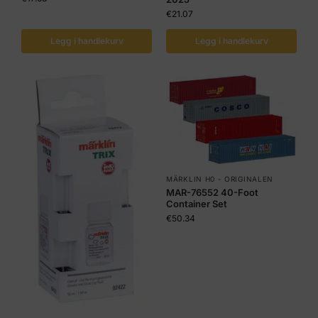
€
21.07
Legg i handlekurv
Legg i handlekurv
MÄRKLIN H0 - ORIGINALEN
MAR-76552 40-Foot
Container Set
€
50.34