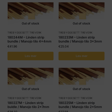
Out of stock
Out of stock
TREBYGGESETT TREVERK
TREBYGGESETT TREVERK
180244M – Linden strip
180233M – Linden strip
bundle / Manojo tilo 4x4mm
bundle / Manojo tilo 3x3mm
€
41.96
€
25.04
Les mer
Les mer
Out of stock
Out of stock
TREBYGGESETT TREVERK
TREBYGGESETT TREVERK
180227M – Linden strip
180225M – Linden strip
buldle / Manojo tilo 2x7mm
bundle / Manojo tilo 2x5mm
€
38.32
€
27.58