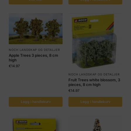
NOCH LANDSKAP OG DETALJER
Apple Trees 3 pieces, 8 cm
high
€
14.97
NOCH LANDSKAP OG DETALJER
Fruit Trees white blossom, 3
pieces, 8 cm high
€
14.97
Legg i handlekurv
Legg i handlekurv