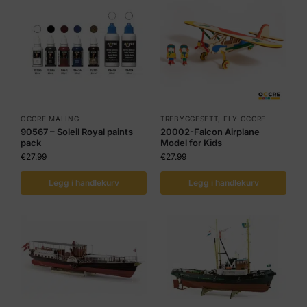
OCCRE MALING
TREBYGGESETT
,
FLY OCCRE
90567 – Soleil Royal paints
20002-Falcon Airplane
pack
Model for Kids
€
27.99
€
27.99
Legg i handlekurv
Legg i handlekurv