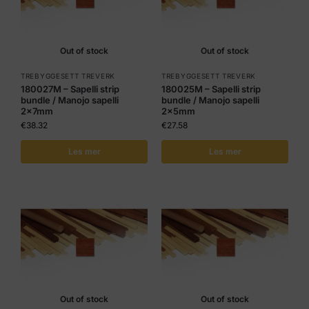
Out of stock
Out of stock
TREBYGGESETT TREVERK
TREBYGGESETT TREVERK
180027M – Sapelli strip
180025M – Sapelli strip
bundle / Manojo sapelli
bundle / Manojo sapelli
2x7mm
2x5mm
€
38.32
€
27.58
Les mer
Les mer
Out of stock
Out of stock