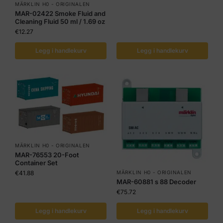
MÄRKLIN H0 - ORIGINALEN
MAR-02422 Smoke Fluid and
Cleaning Fluid 50 ml / 1.69 oz
€
12.27
Legg i handlekurv
Legg i handlekurv
MÄRKLIN H0 - ORIGINALEN
MAR-76553 20-Foot
Container Set
MÄRKLIN H0 - ORIGINALEN
€
41.88
MAR-60881 s 88 Decoder
€
75.72
Legg i handlekurv
Legg i handlekurv