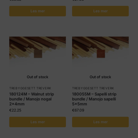
Les mer
Les mer
Out of stock
Out of stock
TREBYGGESETT TREVERK
TREBYGGESETT TREVERK
180124M – Walnut strip
180055M – Sapelli strip
bundle / Manojo nogal
bundle / Manojo sapelli
2x4mm
5x5mm
€
22.25
€
67.09
Les mer
Les mer