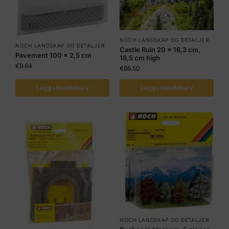
NOCH LANDSKAP OG DETALJER
NOCH LANDSKAP OG DETALJER
Castle Ruin 20 x 16,3 cm,
Pavement 100 x 2,5 cm
16,5 cm high
€
9.64
€
66.50
Legg i handlekurv
Legg i handlekurv
NOCH LANDSKAP OG DETALJER