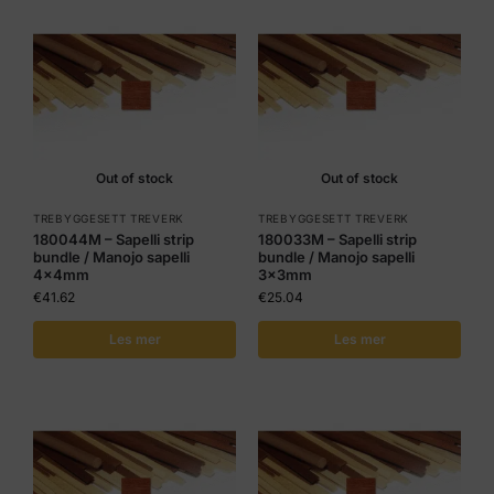
Out of stock
Out of stock
TREBYGGESETT TREVERK
TREBYGGESETT TREVERK
180044M – Sapelli strip
180033M – Sapelli strip
bundle / Manojo sapelli
bundle / Manojo sapelli
4x4mm
3x3mm
€
41.62
€
25.04
Les mer
Les mer