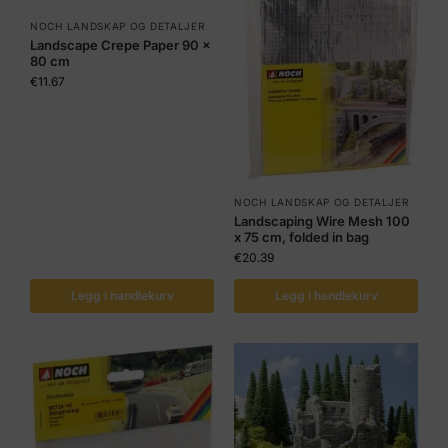
NOCH LANDSKAP OG DETALJER
Landscape Crepe Paper 90 x
80 cm
€
11.67
NOCH LANDSKAP OG DETALJER
Landscaping Wire Mesh 100
x 75 cm, folded in bag
€
20.39
Legg i handlekurv
Legg i handlekurv