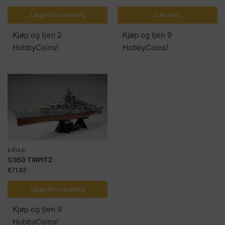
Lägg till i varukorg
Läs mer
Kjøp og tjen 2
Kjøp og tjen 9
HobbyCoins!
HobbyCoins!
BÅTAR
1/350 TIRPITZ
€
71.83
Lägg till i varukorg
Kjøp og tjen 9
HobbyCoins!