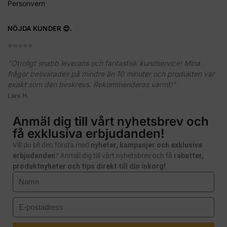
Personvern
NÖJDA KUNDER 😊.
⭐️⭐️⭐️⭐️⭐️
"Otroligt snabb leverans och fantastisk kundservice! Mina
frågor besvarades på mindre än 10 minuter och produkten var
exakt som den beskrevs. Rekommenderas varmt!"
Lars H.
Anmäl dig till vårt nyhetsbrev och
få exklusiva erbjudanden!
Vill du bli den första med
nyheter, kampanjer och exklusiva
erbjudanden
? Anmäl dig till vårt nyhetsbrev och få
rabatter,
produktnyheter och tips direkt till din inkorg!