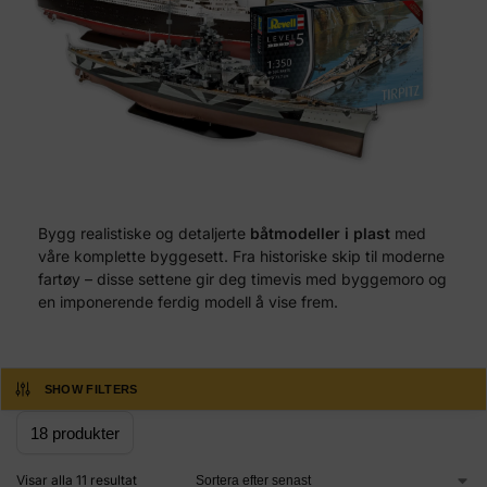
Bygg realistiske og detaljerte
båtmodeller i plast
med
våre komplette byggesett. Fra historiske skip til moderne
fartøy – disse settene gir deg timevis med byggemoro og
en imponerende ferdig modell å vise frem.
SHOW FILTERS
Visar alla 11 resultat