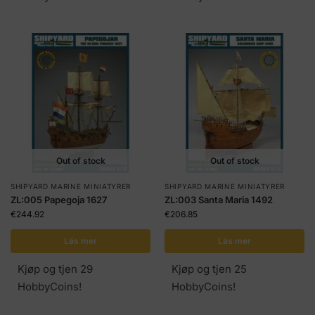
Out of stock
Out of stock
SHIPYARD MARINE MINIATYRER
SHIPYARD MARINE MINIATYRER
ZL:005 Papegoja 1627
ZL:003 Santa Maria 1492
€
244.92
€
206.85
Läs mer
Läs mer
Kjøp og tjen 29
Kjøp og tjen 25
HobbyCoins!
HobbyCoins!