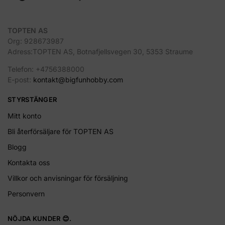
TOPTEN AS
Org: 928673987
Adress:TOPTEN AS, Botnafjellsvegen 30, 5353 Straume
Telefon: +4756388000
E-post:
kontakt@bigfunhobby.com
STYRSTÄNGER
Mitt konto
Bli återförsäljare för TOPTEN AS
Blogg
Kontakta oss
Villkor och anvisningar för försäljning
Personvern
NÖJDA KUNDER 😊.