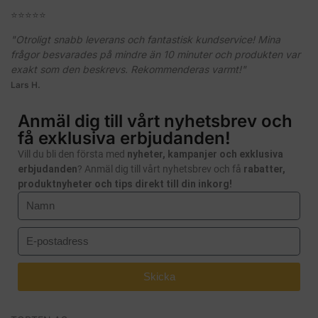
⭐️⭐️⭐️⭐️⭐️
"Otroligt snabb leverans och fantastisk kundservice! Mina
frågor besvarades på mindre än 10 minuter och produkten var
exakt som den beskrevs. Rekommenderas varmt!"
Lars H.
Anmäl dig till vårt nyhetsbrev och
få exklusiva erbjudanden!
Vill du bli den första med
nyheter, kampanjer och exklusiva
erbjudanden
? Anmäl dig till vårt nyhetsbrev och få
rabatter,
produktnyheter och tips direkt till din inkorg!
Skicka