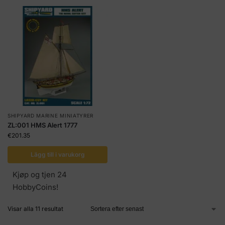
SHIPYARD MARINE MINIATYRER
ZL:001 HMS Alert 1777
€
201.35
Lägg till i varukorg
Kjøp og tjen 24
HobbyCoins!
Visar alla 11 resultat