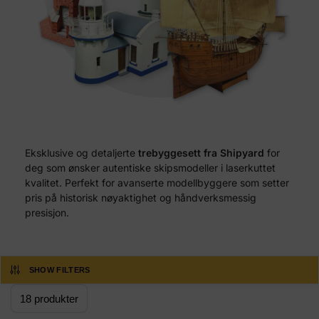
Eksklusive og detaljerte
trebyggesett fra Shipyard
for
deg som ønsker autentiske skipsmodeller i laserkuttet
kvalitet. Perfekt for avanserte modellbyggere som setter
pris på historisk nøyaktighet og håndverksmessig
presisjon.
SHOW FILTERS