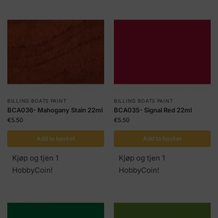
BILLING BOATS PAINT
BILLING BOATS PAINT
BCA036- Mahogany Stain 22ml
BCA035- Signal Red 22ml
€
5.50
€
5.50
Add to basket
Add to basket
Kjøp og tjen 1
Kjøp og tjen 1
HobbyCoin!
HobbyCoin!