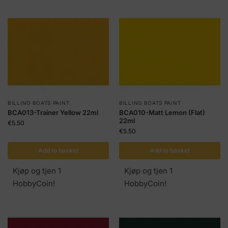
BILLING BOATS PAINT
BILLING BOATS PAINT
BCA013-Trainer Yellow 22ml
BCA010-Matt Lemon (Flat)
22ml
€
5.50
€
5.50
Add to basket
Add to basket
Kjøp og tjen 1
Kjøp og tjen 1
HobbyCoin!
HobbyCoin!