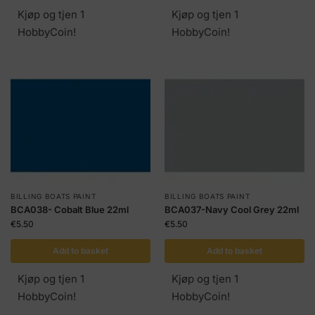
Kjøp og tjen 1
Kjøp og tjen 1
HobbyCoin!
HobbyCoin!
BILLING BOATS PAINT
BILLING BOATS PAINT
BCA038- Cobalt Blue 22ml
BCA037-Navy Cool Grey 22ml
€
5.50
€
5.50
Add to basket
Add to basket
Kjøp og tjen 1
Kjøp og tjen 1
HobbyCoin!
HobbyCoin!