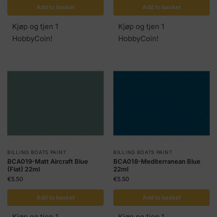
Add to basket
Add to basket
Kjøp og tjen 1
Kjøp og tjen 1
HobbyCoin!
HobbyCoin!
BILLING BOATS PAINT
BILLING BOATS PAINT
BCA019-Matt Aircraft Blue
BCA018-Mediterranean Blue
(Flat) 22ml
22ml
€
5.50
€
5.50
Add to basket
Add to basket
Kjøp og tjen 1
Kjøp og tjen 1