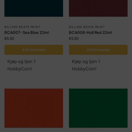
BILLING BOATS PAINT
BILLING BOATS PAINT
BCA007- Sea Blue 22ml
BCA006-Hull Red 22ml
€
5.50
€
5.50
Add to basket
Add to basket
Kjøp og tjen 1
Kjøp og tjen 1
HobbyCoin!
HobbyCoin!