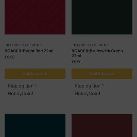
BILLING BOATS PAINT
BILLING BOATS PAINT
BCA009-Bright Red 22ml
BCA008-Brunswick Green
22ml
€
5.50
€
5.50
Add to basket
Add to basket
Kjøp og tjen 1
Kjøp og tjen 1
HobbyCoin!
HobbyCoin!