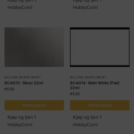
HobbyCoin!
HobbyCoin!
BILLING BOATS PAINT
BILLING BOATS PAINT
BCA015- Silver 22ml
BCA014- Matt White (Flat)
22ml
€
5.50
€
5.50
Add to basket
Add to basket
Kjøp og tjen 1
Kjøp og tjen 1
HobbyCoin!
HobbyCoin!