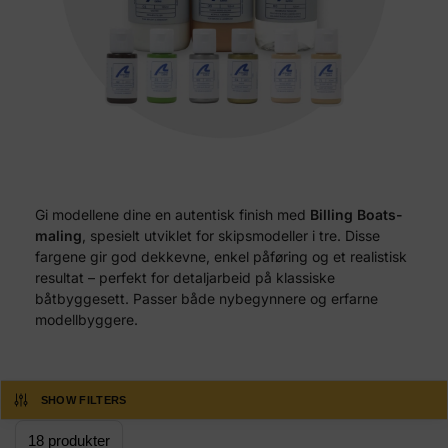
Gi modellene dine en autentisk finish med
Billing Boats-
maling
, spesielt utviklet for skipsmodeller i tre. Disse
fargene gir god dekkevne, enkel påføring og et realistisk
resultat – perfekt for detaljarbeid på klassiske
båtbyggesett. Passer både nybegynnere og erfarne
modellbyggere.
SHOW FILTERS