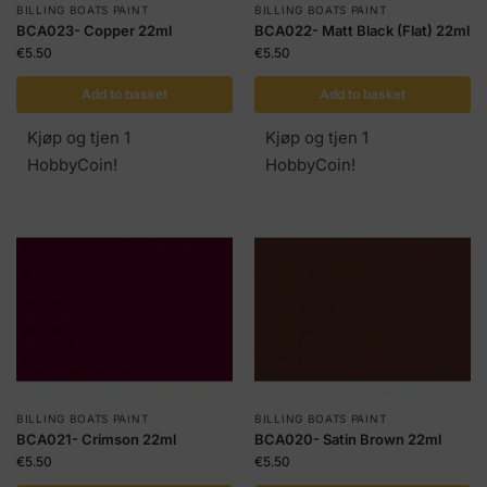
BILLING BOATS PAINT
BILLING BOATS PAINT
BCA023- Copper 22ml
BCA022- Matt Black (Flat) 22ml
€
5.50
€
5.50
Add to basket
Add to basket
Kjøp og tjen 1
Kjøp og tjen 1
HobbyCoin!
HobbyCoin!
BILLING BOATS PAINT
BILLING BOATS PAINT
BCA021- Crimson 22ml
BCA020- Satin Brown 22ml
€
5.50
€
5.50