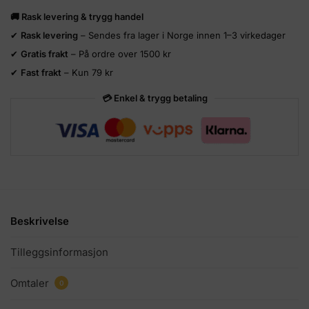
🚚 Rask levering & trygg handel
✔
Rask levering
– Sendes fra lager i Norge innen 1–3 virkedager
✔
Gratis frakt
– På ordre over 1500 kr
✔
Fast frakt
– Kun 79 kr
💳 Enkel & trygg betaling
Beskrivelse
Tilleggsinformasjon
Omtaler
0