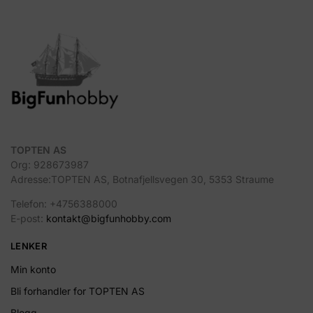
TOPTEN AS
Org: 928673987
Adresse:TOPTEN AS, Botnafjellsvegen 30, 5353 Straume
Telefon: +4756388000
E-post:
kontakt@bigfunhobby.com
LENKER
Min konto
Bli forhandler for TOPTEN AS
Blogg