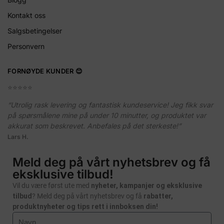
Kontakt oss
Salgsbetingelser
Personvern
FORNØYDE KUNDER 😊
⭐️⭐️⭐️⭐️⭐️
“Utrolig rask levering og fantastisk kundeservice! Jeg fikk svar
på spørsmålene mine på under 10 minutter, og produktet var
akkurat som beskrevet. Anbefales på det sterkeste!”
Lars H.
Meld deg på vårt nyhetsbrev og få
eksklusive tilbud!
Vil du være først ute med
nyheter, kampanjer og eksklusive
tilbud
? Meld deg på vårt nyhetsbrev og få
rabatter,
produktnyheter og tips rett i innboksen din!