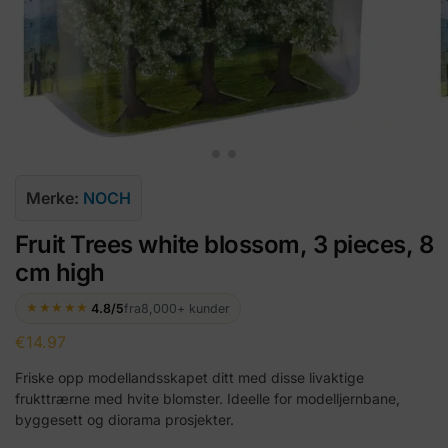
Merke:
NOCH
Fruit Trees white blossom, 3 pieces, 8
cm high
★★★★★
4.8/5
fra
8,000+ kunder
€
14.97
Friske opp modellandsskapet ditt med disse livaktige
frukttrærne med hvite blomster. Ideelle for modelljernbane,
byggesett og diorama prosjekter.