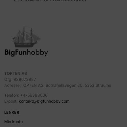
TOPTEN AS
Org: 928673987
Adresse:TOPTEN AS, Botnafjellsvegen 30, 5353 Straume
Telefon: +4756388000
E-post:
kontakt@bigfunhobby.com
LENKER
Min konto