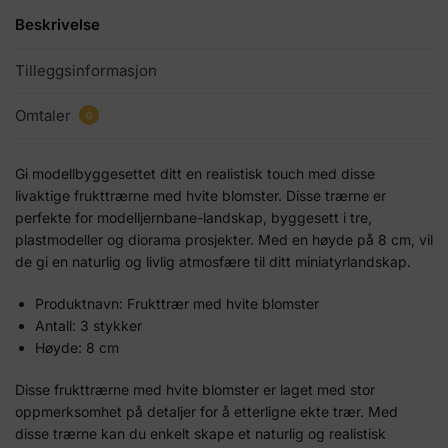
Beskrivelse
Tilleggsinformasjon
Omtaler
0
Gi modellbyggesettet ditt en realistisk touch med disse
livaktige frukttrærne med hvite blomster. Disse trærne er
perfekte for modelljernbane-landskap, byggesett i tre,
plastmodeller og diorama prosjekter. Med en høyde på 8 cm, vil
de gi en naturlig og livlig atmosfære til ditt miniatyrlandskap.
Produktnavn: Frukttrær med hvite blomster
Antall: 3 stykker
Høyde: 8 cm
Disse frukttrærne med hvite blomster er laget med stor
oppmerksomhet på detaljer for å etterligne ekte trær. Med
disse trærne kan du enkelt skape et naturlig og realistisk