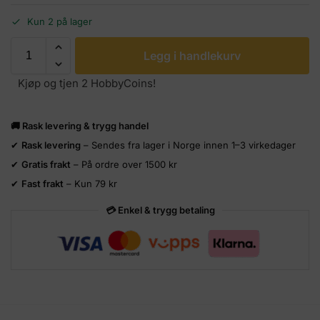
Kun 2 på lager
Legg i handlekurv
Kjøp og tjen 2 HobbyCoins!
🚚 Rask levering & trygg handel
✔
Rask levering
– Sendes fra lager i Norge innen 1–3 virkedager
✔
Gratis frakt
– På ordre over 1500 kr
✔
Fast frakt
– Kun 79 kr
💳 Enkel & trygg betaling