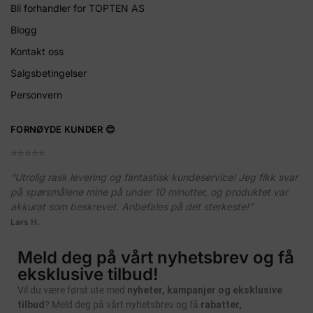
Bli forhandler for TOPTEN AS
Blogg
Kontakt oss
Salgsbetingelser
Personvern
FORNØYDE KUNDER 😊
⭐️⭐️⭐️⭐️⭐️
“Utrolig rask levering og fantastisk kundeservice! Jeg fikk svar
på spørsmålene mine på under 10 minutter, og produktet var
akkurat som beskrevet. Anbefales på det sterkeste!”
Lars H.
Meld deg på vårt nyhetsbrev og få
eksklusive tilbud!
Vil du være først ute med
nyheter, kampanjer og eksklusive
tilbud
? Meld deg på vårt nyhetsbrev og få
rabatter,