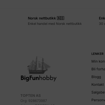
Norsk nettbutikk 🇳🇴
Enk
Enkel handel med Norsk nettbutikk
30 
LENKER
Min kon
Bli for
Blogg
Kontakt
Salgsbe
TOPTEN AS
Personv
Org: 928673987