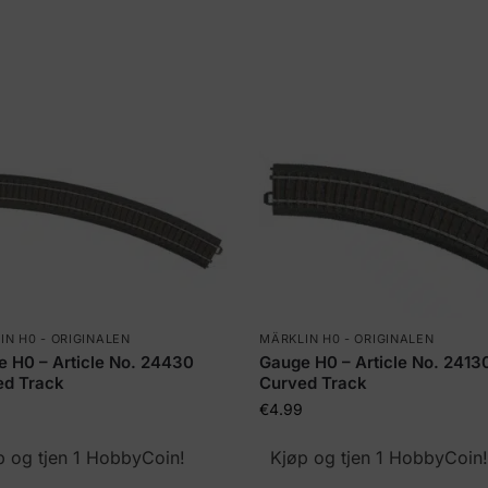
IN H0 - ORIGINALEN
MÄRKLIN H0 - ORIGINALEN
 H0 – Article No. 24430
Gauge H0 – Article No. 2413
ed Track
Curved Track
€
4.99
p og tjen 1 HobbyCoin!
Kjøp og tjen 1 HobbyCoin