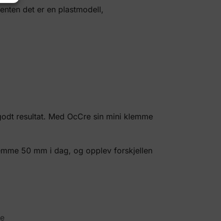
enten det er en plastmodell,
 godt resultat. Med OcCre sin mini klemme
lemme 50 mm i dag, og opplev forskjellen
e