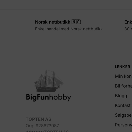
Norsk nettbutikk 🇳🇴
Enk
Enkel handel med Norsk nettbutikk
30 
LENKER
Min kon
Bli for
Blogg
Kontakt
Salgsbe
TOPTEN AS
Personv
Org: 928673987