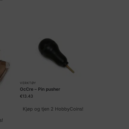
VERKTØY
OcCre – Pin pusher
€
13.43
Kjøp og tjen 2 HobbyCoins!
s!