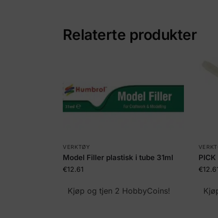
Relaterte produkter
VERKTØY
VERKT
Model Filler plastisk i tube 31ml
PICK
€
12.61
€
12.6
Kjøp og tjen 2 HobbyCoins!
Kjø