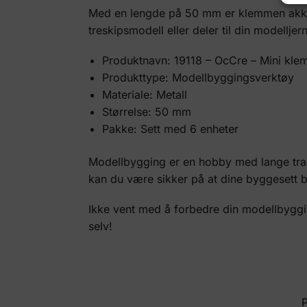
Med en lengde på 50 mm er klemmen akkurat
treskipsmodell eller deler til din modelljer
Produktnavn: 19118 – OcCre – Mini k
Produkttype: Modellbyggingsverktøy
Materiale: Metall
Størrelse: 50 mm
Pakke: Sett med 6 enheter
Modellbygging er en hobby med lange tradi
kan du være sikker på at dine byggesett bl
Ikke vent med å forbedre din modellbyggin
selv!