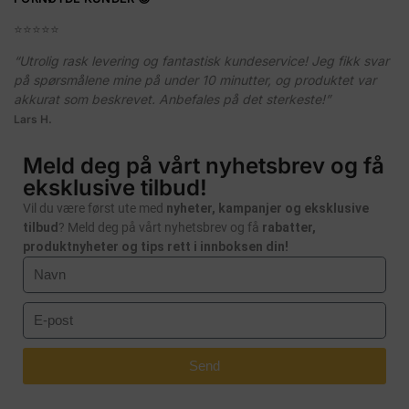
⭐️⭐️⭐️⭐️⭐️
“Utrolig rask levering og fantastisk kundeservice! Jeg fikk svar
på spørsmålene mine på under 10 minutter, og produktet var
akkurat som beskrevet. Anbefales på det sterkeste!”
Lars H.
Meld deg på vårt nyhetsbrev og få
eksklusive tilbud!
Vil du være først ute med
nyheter, kampanjer og eksklusive
tilbud
? Meld deg på vårt nyhetsbrev og få
rabatter,
produktnyheter og tips rett i innboksen din!
Send