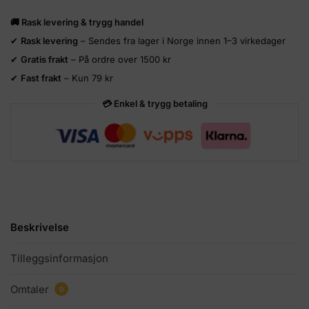
🚚 Rask levering & trygg handel
✔
Rask levering
– Sendes fra lager i Norge innen 1–3 virkedager
✔
Gratis frakt
– På ordre over 1500 kr
✔
Fast frakt
– Kun 79 kr
💳 Enkel & trygg betaling
Beskrivelse
Tilleggsinformasjon
Omtaler
0