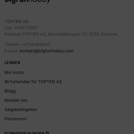
TOPTEN AS
Org: 928673987
Adresse:TOPTEN AS, Botnafjellsvegen 30, 5353 Straume
Telefon: +4756388000
E-post:
kontakt@bigfunhobby.com
LENKER
Min konto
Bli forhandler for TOPTEN AS
Blogg
Kontakt oss
Salgsbetingelser
Personvern
FORNØYDE KUNDER 😊