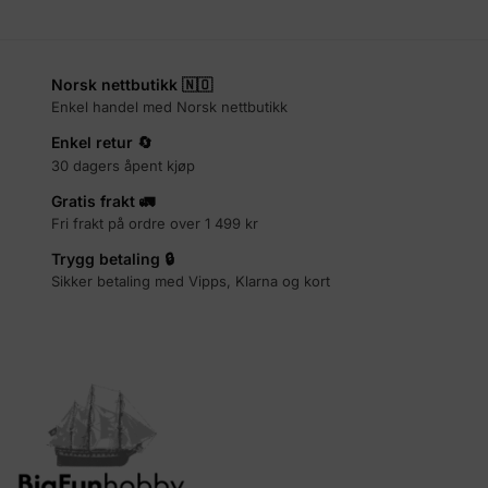
Norsk nettbutikk 🇳🇴
Enkel handel med Norsk nettbutikk
Enkel retur 🔄
30 dagers åpent kjøp
Gratis frakt 🚛
Fri frakt på ordre over 1 499 kr
Trygg betaling 🔒
Sikker betaling med Vipps, Klarna og kort