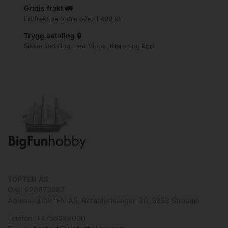
Gratis frakt 🚛
Fri frakt på ordre over 1 499 kr
Trygg betaling 🔒
Sikker betaling med Vipps, Klarna og kort
TOPTEN AS
Org: 928673987
Adresse:TOPTEN AS, Botnafjellsvegen 30, 5353 Straume
Telefon: +4756388000