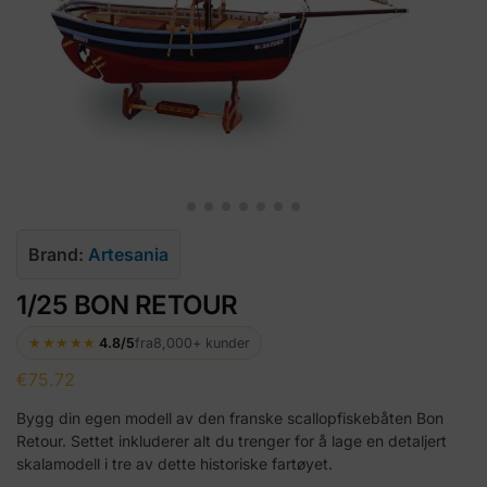
Brand:
Artesania
1/25 BON RETOUR
★★★★★
4.8/5
fra
8,000+ kunder
€
75.72
Bygg din egen modell av den franske scallopfiskebåten Bon
Retour. Settet inkluderer alt du trenger for å lage en detaljert
skalamodell i tre av dette historiske fartøyet.