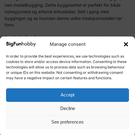
ved modellbygging. Dette byggesettet er perfekt for både
nybegynnere og erfarne entusiaster. Sett i gang med
byggingen og se hvordan denne unike treskipsmodellen tar
form.
Bestill ditt Bon Retour byggesett i dag og ta del i den
Manage consent
fantastiske verden av modellbygging.
In order to provide the best experiences, we use technologies such as
cookies to store and/or access device information. Consenting to these
SKU:
19007
technologies will allow us to process data such as browsing behaviour
Category:
Boats Artesania
or unique IDs on this website. Not consenting or withdrawing consent
Brand:
Artesania
may have a negative impact on certain features and functions.
Related products
Accept
Decline
See preferences