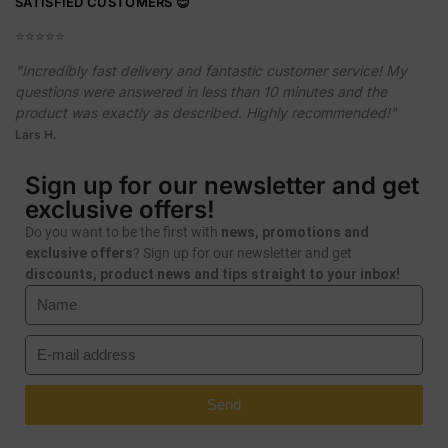
SATISFIED CUSTOMERS 😊
⭐️⭐️⭐️⭐️⭐️
"Incredibly fast delivery and fantastic customer service! My
questions were answered in less than 10 minutes and the
product was exactly as described. Highly recommended!"
Lars H.
Sign up for our newsletter and get
exclusive offers!
Do you want to be the first with
news, promotions and
exclusive offers
? Sign up for our newsletter and get
discounts, product news and tips straight to your inbox!
Send