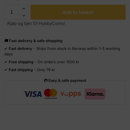
Add to basket
Kjøp og tjen 51 HobbyCoins!
🚚 Fast delivery & safe shopping
✔
Fast delivery
- Ships from stock in Norway within 1-3 working
days
✔
Free shipping
- On orders over 1500 kr
✔
Fast shipping
- Only 79 kr
💳 Easy & safe payment