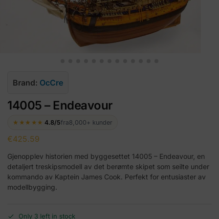
Brand:
OcCre
14005 – Endeavour
★★★★★
4.8/5
fra
8,000+ kunder
€
425.59
Gjenopplev historien med byggesettet 14005 – Endeavour, en
detaljert treskipsmodell av det berømte skipet som seilte under
kommando av Kaptein James Cook. Perfekt for entusiaster av
modellbygging.
Only 3 left in stock