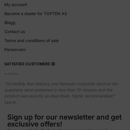
My account
Become a dealer for TOPTEN AS
Blogg
Contact us
Terms and conditions of sale
Personvern
SATISFIED CUSTOMERS 😊
⭐️⭐️⭐️⭐️⭐️
"Incredibly fast delivery and fantastic customer service! My
questions were answered in less than 10 minutes and the
product was exactly as described. Highly recommended!"
Lars H.
Sign up for our newsletter and get
exclusive offers!