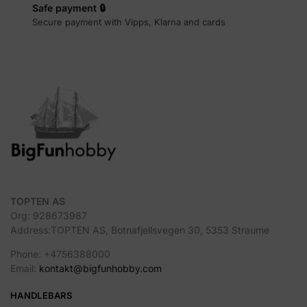
Safe payment 🔒
Secure payment with Vipps, Klarna and cards
TOPTEN AS
Org: 928673987
Address:TOPTEN AS, Botnafjellsvegen 30, 5353 Straume
Phone: +4756388000
Email:
kontakt@bigfunhobby.com
HANDLEBARS