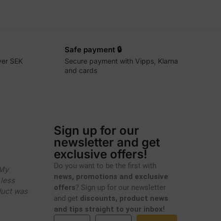
Safe payment 🔒
ver SEK
Secure payment with Vipps, Klarna
and cards
Sign up for our
newsletter and get
exclusive offers!
Do you want to be the first with
 My
news, promotions and exclusive
less
offers
? Sign up for our newsletter
duct was
and get
discounts, product news
and tips straight to your inbox!