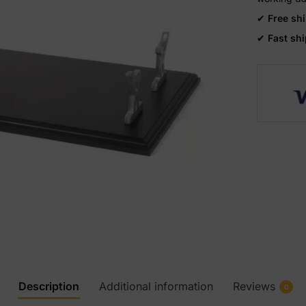
✔
Free sh
✔
Fast sh
Description
Additional information
Reviews
0