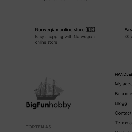
Norwegian online store 🇳🇴
Eas
Easy shopping with Norwegian
30 
online store
HANDLE
My acc
Become 
Blogg
Contact
Terms a
TOPTEN AS