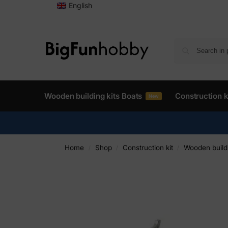
English
Wooden building kits Boats
Construction k
New
Home
Shop
Construction kit
Wooden buildi
/
/
/