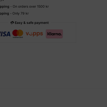
ipping
- On orders over 1500 kr
ipping
- Only 79 kr
💳 Easy & safe payment