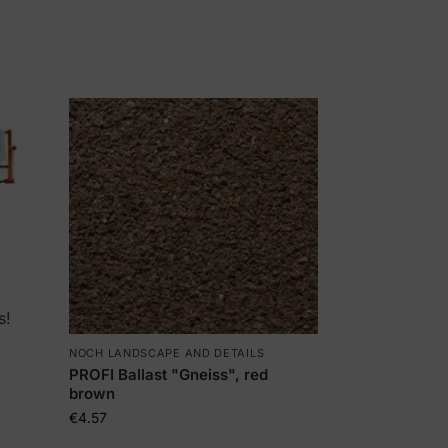
s!
NOCH LANDSCAPE AND DETAILS
PROFI Ballast "Gneiss", red
brown
€
4.57