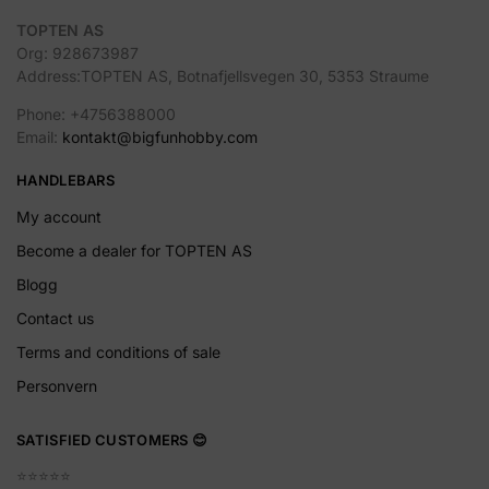
TOPTEN AS
Org: 928673987
Address:TOPTEN AS, Botnafjellsvegen 30, 5353 Straume
Phone: +4756388000
Email:
kontakt@bigfunhobby.com
HANDLEBARS
My account
Become a dealer for TOPTEN AS
Blogg
Contact us
Terms and conditions of sale
Personvern
SATISFIED CUSTOMERS 😊
⭐️⭐️⭐️⭐️⭐️