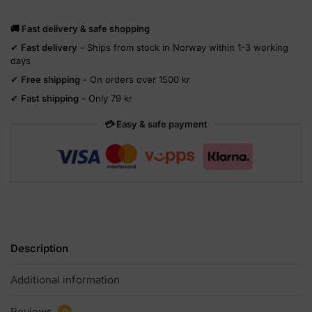
🚚 Fast delivery & safe shopping
✔
Fast delivery
- Ships from stock in Norway within 1-3 working
days
✔
Free shipping
- On orders over 1500 kr
✔
Fast shipping
- Only 79 kr
💳 Easy & safe payment
Description
Additional information
Reviews
0