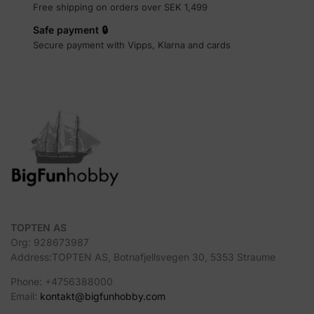
Free shipping on orders over SEK 1,499
Safe payment 🔒
Secure payment with Vipps, Klarna and cards
TOPTEN AS
Org: 928673987
Address:TOPTEN AS, Botnafjellsvegen 30, 5353 Straume
Phone: +4756388000
Email:
kontakt@bigfunhobby.com