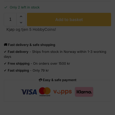
Only 2 left in stock
Add to basket
Kjøp og tjen 5 HobbyCoins!
🚚 Fast delivery & safe shopping
✔
Fast delivery
- Ships from stock in Norway within 1-3 working
days
✔
Free shipping
- On orders over 1500 kr
✔
Fast shipping
- Only 79 kr
💳 Easy & safe payment