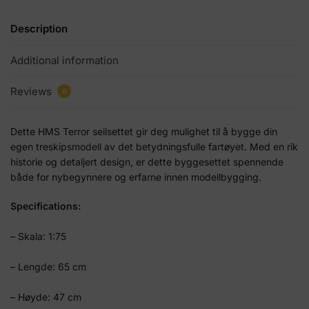
Description
Additional information
Reviews
0
Dette HMS Terror seilsettet gir deg mulighet til å bygge din
egen treskipsmodell av det betydningsfulle fartøyet. Med en rik
historie og detaljert design, er dette byggesettet spennende
både for nybegynnere og erfarne innen modellbygging.
Specifications:
– Skala: 1:75
– Lengde: 65 cm
– Høyde: 47 cm