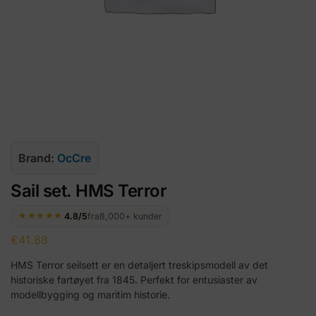
Brand:
OcCre
Sail set. HMS Terror
★★★★★
4.8/5
fra
8,000+ kunder
€
41.88
HMS Terror seilsett er en detaljert treskipsmodell av det
historiske fartøyet fra 1845. Perfekt for entusiaster av
modellbygging og maritim historie.