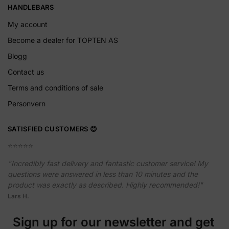
HANDLEBARS
My account
Become a dealer for TOPTEN AS
Blogg
Contact us
Terms and conditions of sale
Personvern
SATISFIED CUSTOMERS 😊
⭐️⭐️⭐️⭐️⭐️
"Incredibly fast delivery and fantastic customer service! My
questions were answered in less than 10 minutes and the
product was exactly as described. Highly recommended!"
Lars H.
Sign up for our newsletter and get