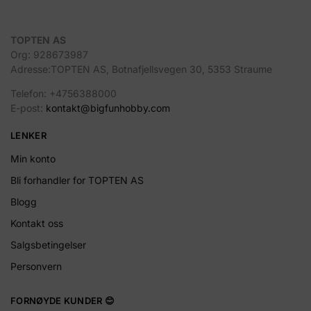
TOPTEN AS
Org: 928673987
Adresse:TOPTEN AS, Botnafjellsvegen 30, 5353 Straume
Telefon: +4756388000
E-post:
kontakt@bigfunhobby.com
LENKER
Min konto
Bli forhandler for TOPTEN AS
Blogg
Kontakt oss
Salgsbetingelser
Personvern
FORNØYDE KUNDER 😊