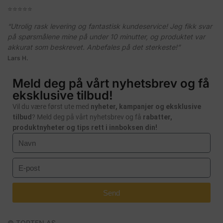
⭐️⭐️⭐️⭐️⭐️
“Utrolig rask levering og fantastisk kundeservice! Jeg fikk svar
på spørsmålene mine på under 10 minutter, og produktet var
akkurat som beskrevet. Anbefales på det sterkeste!”
Lars H.
Meld deg på vårt nyhetsbrev og få
eksklusive tilbud!
Vil du være først ute med
nyheter, kampanjer og eksklusive
tilbud
? Meld deg på vårt nyhetsbrev og få
rabatter,
produktnyheter og tips rett i innboksen din!
Send
© TOPTEN AS