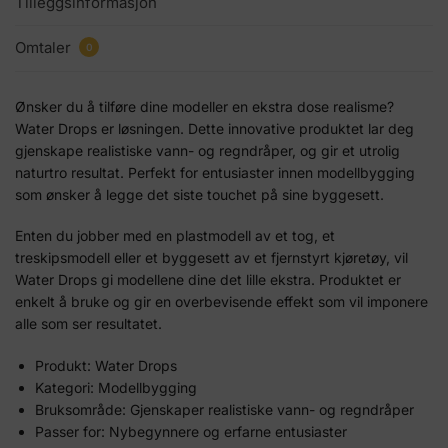
Tilleggsinformasjon
Omtaler
0
Ønsker du å tilføre dine modeller en ekstra dose realisme?
Water Drops er løsningen. Dette innovative produktet lar deg
gjenskape realistiske vann- og regndråper, og gir et utrolig
naturtro resultat. Perfekt for entusiaster innen modellbygging
som ønsker å legge det siste touchet på sine byggesett.
Enten du jobber med en plastmodell av et tog, et
treskipsmodell eller et byggesett av et fjernstyrt kjøretøy, vil
Water Drops gi modellene dine det lille ekstra. Produktet er
enkelt å bruke og gir en overbevisende effekt som vil imponere
alle som ser resultatet.
Produkt: Water Drops
Kategori: Modellbygging
Bruksområde: Gjenskaper realistiske vann- og regndråper
Passer for: Nybegynnere og erfarne entusiaster