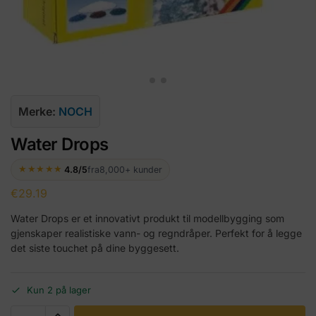
Merke:
NOCH
Water Drops
★★★★★
4.8/5
fra
8,000+ kunder
€
29.19
Water Drops er et innovativt produkt til modellbygging som
gjenskaper realistiske vann- og regndråper. Perfekt for å legge
det siste touchet på dine byggesett.
Kun 2 på lager