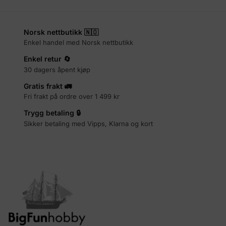
Norsk nettbutikk 🇳🇴
Enkel handel med Norsk nettbutikk
Enkel retur 🔄
30 dagers åpent kjøp
Gratis frakt 🚛
Fri frakt på ordre over 1 499 kr
Trygg betaling 🔒
Sikker betaling med Vipps, Klarna og kort