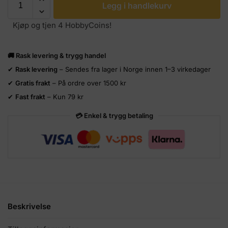
Legg i handlekurv
Kjøp og tjen 4 HobbyCoins!
🚚 Rask levering & trygg handel
✔
Rask levering
– Sendes fra lager i Norge innen 1–3 virkedager
✔
Gratis frakt
– På ordre over 1500 kr
✔
Fast frakt
– Kun 79 kr
💳 Enkel & trygg betaling
Beskrivelse