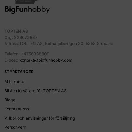
TOPTEN AS
Org: 928673987
Adress:TOPTEN AS, Botnafjellsvegen 30, 5353 Straume
Telefon: +4756388000
E-post:
kontakt@bigfunhobby.com
STYRSTÄNGER
Mitt konto
Bli återförsäljare för TOPTEN AS
Blogg
Kontakta oss
Villkor och anvisningar för försäljning
Personvern