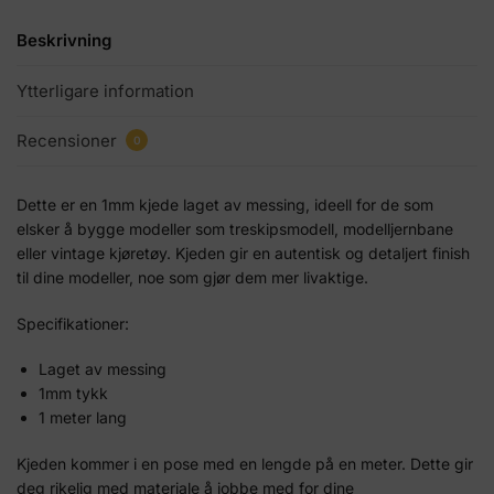
Beskrivning
Ytterligare information
Recensioner
0
Dette er en 1mm kjede laget av messing, ideell for de som
elsker å bygge modeller som treskipsmodell, modelljernbane
eller vintage kjøretøy. Kjeden gir en autentisk og detaljert finish
til dine modeller, noe som gjør dem mer livaktige.
Specifikationer:
Laget av messing
1mm tykk
1 meter lang
Kjeden kommer i en pose med en lengde på en meter. Dette gir
deg rikelig med materiale å jobbe med for dine