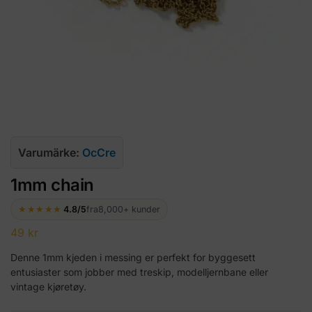
Varumärke:
OcCre
1mm chain
★★★★★
4.8/5
fra
8,000+ kunder
49
kr
Denne 1mm kjeden i messing er perfekt for byggesett
entusiaster som jobber med treskip, modelljernbane eller
vintage kjøretøy.