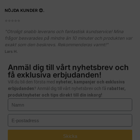
NÖJDA KUNDER 😊.
⭐️⭐️⭐️⭐️⭐️
"Otroligt snabb leverans och fantastisk kundservice! Mina
frågor besvarades på mindre än 10 minuter och produkten var
exakt som den beskrevs. Rekommenderas varmt!"
Lars H.
Anmäl dig till vårt nyhetsbrev och
få exklusiva erbjudanden!
Vill du bli den första med
nyheter, kampanjer och exklusiva
erbjudanden
? Anmäl dig till vårt nyhetsbrev och få
rabatter,
produktnyheter och tips direkt till din inkorg!
Skicka