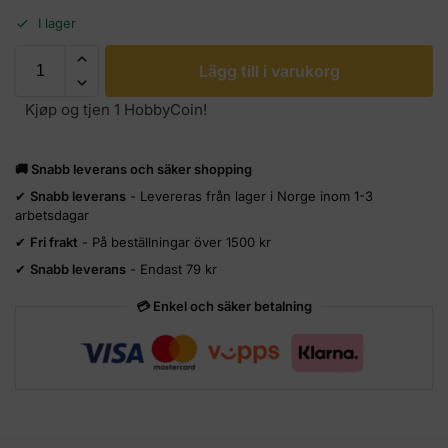
I lager
Lägg till i varukorg
Kjøp og tjen 1 HobbyCoin!
🚚 Snabb leverans och säker shopping
✔
Snabb leverans
- Levereras från lager i Norge inom 1-3
arbetsdagar
✔
Fri frakt
- På beställningar över 1500 kr
✔
Snabb leverans
- Endast 79 kr
💳 Enkel och säker betalning