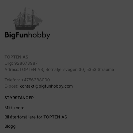
TOPTEN AS
Org: 928673987
Adress:TOPTEN AS, Botnafjellsvegen 30, 5353 Straume
Telefon: +4756388000
E-post:
kontakt@bigfunhobby.com
STYRSTÄNGER
Mitt konto
Bli återförsäljare för TOPTEN AS
Blogg