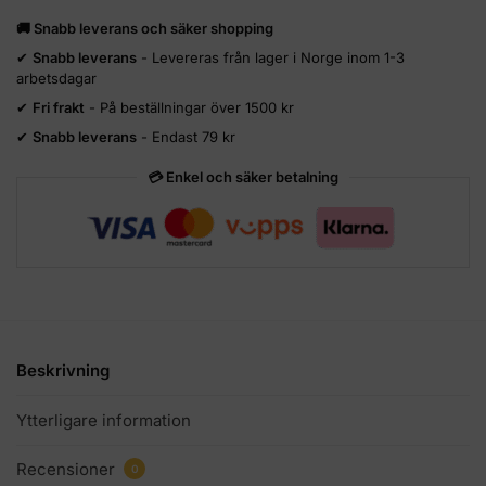
🚚 Snabb leverans och säker shopping
✔
Snabb leverans
- Levereras från lager i Norge inom 1-3
arbetsdagar
✔
Fri frakt
- På beställningar över 1500 kr
✔
Snabb leverans
- Endast 79 kr
💳 Enkel och säker betalning
Beskrivning
Ytterligare information
Recensioner
0