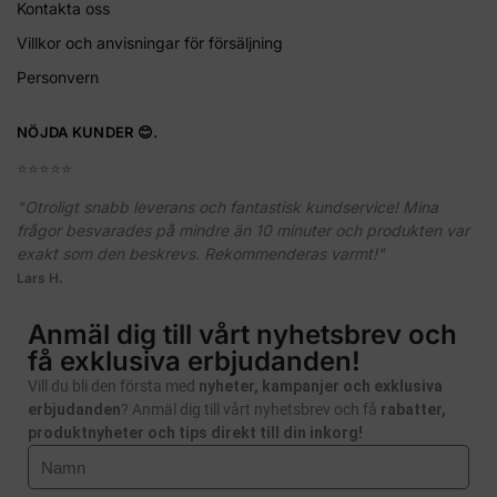
Kontakta oss
Villkor och anvisningar för försäljning
Personvern
NÖJDA KUNDER 😊.
⭐️⭐️⭐️⭐️⭐️
"Otroligt snabb leverans och fantastisk kundservice! Mina
frågor besvarades på mindre än 10 minuter och produkten var
exakt som den beskrevs. Rekommenderas varmt!"
Lars H.
Anmäl dig till vårt nyhetsbrev och
få exklusiva erbjudanden!
Vill du bli den första med
nyheter, kampanjer och exklusiva
erbjudanden
? Anmäl dig till vårt nyhetsbrev och få
rabatter,
produktnyheter och tips direkt till din inkorg!