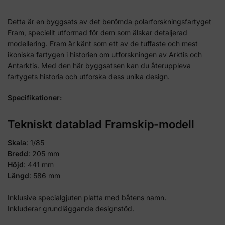
Detta är en byggsats av det berömda polarforskningsfartyget
Fram, speciellt utformad för dem som älskar detaljerad
modellering. Fram är känt som ett av de tuffaste och mest
ikoniska fartygen i historien om utforskningen av Arktis och
Antarktis. Med den här byggsatsen kan du återuppleva
fartygets historia och utforska dess unika design.
Specifikationer:
Tekniskt datablad Framskip-modell
Skala
: 1/85
Bredd
: 205 mm
Höjd
: 441 mm
Längd
: 586 mm
Inklusive specialgjuten platta med båtens namn.
Inkluderar grundläggande designstöd.