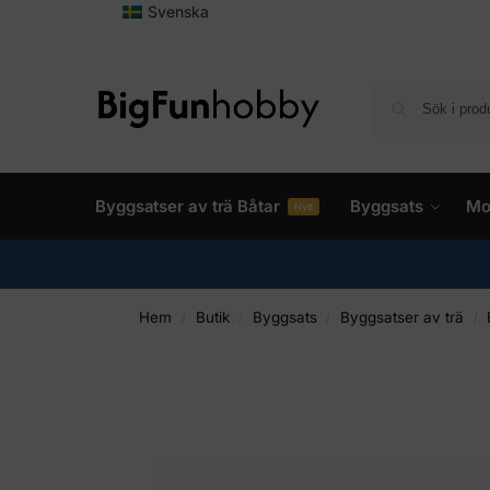
Svenska
Byggsatser av trä Båtar
Byggsats
Mo
Nytt
Hem
Butik
Byggsats
Byggsatser av trä
/
/
/
/