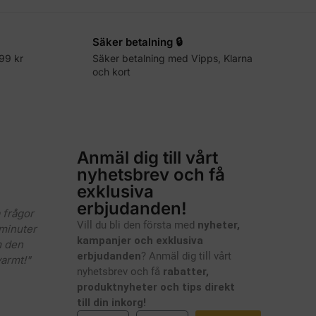
Säker betalning 🔒
499 kr
Säker betalning med Vipps, Klarna
och kort
Anmäl dig till vårt
nyhetsbrev och få
exklusiva
erbjudanden!
 frågor
Vill du bli den första med
nyheter,
minuter
kampanjer och exklusiva
m den
erbjudanden
? Anmäl dig till vårt
armt!"
nyhetsbrev och få
rabatter,
produktnyheter och tips direkt
till din inkorg!