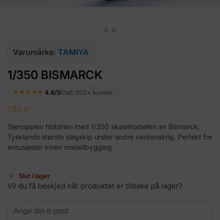
Varumärke:
TAMIYA
1/350 BISMARCK
★★★★★
4.8/5
fra
8,000+ kunder
793
kr
Gjenopplev historien med 1/350 skalamodellen av Bismarck,
Tysklands største slagskip under andre verdenskrig. Perfekt for
entusiaster innen modellbygging.
Slut i lager
Vil du få beskjed når produktet er tilbake på lager?