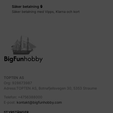
Säker betalning 🔒
Säker betalning med Vipps, Klarna och kort
TOPTEN AS
Org: 928673987
Adress:TOPTEN AS, Botnafjellsvegen 30, 5353 Straume
Telefon: +4756388000
E-post:
kontakt@bigfunhobby.com
STYRSTÄNGER