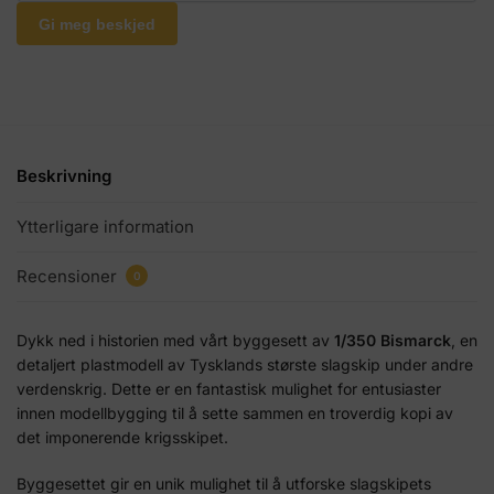
Gi meg beskjed
Beskrivning
Ytterligare information
Recensioner
0
Dykk ned i historien med vårt byggesett av
1/350 Bismarck
, en
detaljert plastmodell av Tysklands største slagskip under andre
verdenskrig. Dette er en fantastisk mulighet for entusiaster
innen modellbygging til å sette sammen en troverdig kopi av
det imponerende krigsskipet.
Byggesettet gir en unik mulighet til å utforske slagskipets