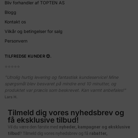
Bliv forhandler af TOPTEN AS
Blogg
Kontakt os
Vilkår og betingelser for salg
Personvern
TILFREDSE KUNDER 😊.
⭐️⭐️⭐️⭐️⭐️
"Utrolig hurtig levering og fantastisk kundeservice! Mine
spørgsmål blev besvaret på mindre end 10 minutter, og
produktet var præcis som beskrevet. Kan varmt anbefales!"
Lars H.
Tilmeld dig vores nyhedsbrev og
få eksklusive tilbud!
Vil du være den første med
nyheder, kampagner og eksklusive
tilbud
? Tilmeld dig vores nyhedsbrev og få
rabatter,