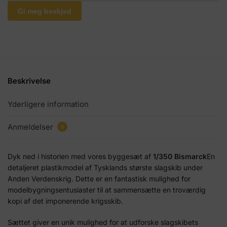
Gi meg beskjed
Beskrivelse
Yderligere information
Anmeldelser
0
Dyk ned i historien med vores byggesæt af
1/350 Bismarck
En
detaljeret plastikmodel af Tysklands største slagskib under
Anden Verdenskrig. Dette er en fantastisk mulighed for
modelbygningsentusiaster til at sammensætte en troværdig
kopi af det imponerende krigsskib.
Sættet giver en unik mulighed for at udforske slagskibets