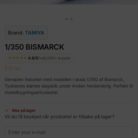
Brand:
TAMIYA
1/350 BISMARCK
★★★★★
4.8/5
fra
8,000+ kunder
537
kr.
Genoplev historien med modellen i skala 1/350 af Bismarck,
Tysklands største slagskib under Anden Verdenskrig. Perfekt til
modelbygningsentusiaster.
Ikke på lager
Vil du få beskjed når produktet er tilbake på lager?