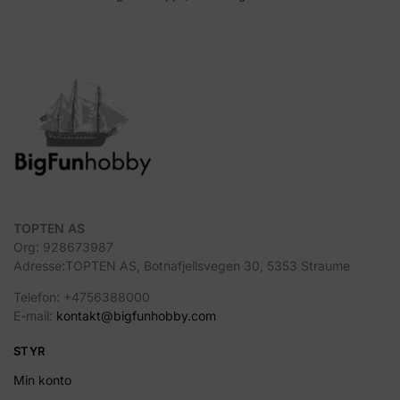
TOPTEN AS
Org: 928673987
Adresse:TOPTEN AS, Botnafjellsvegen 30, 5353 Straume
Telefon: +4756388000
E-mail:
kontakt@bigfunhobby.com
STYR
Min konto