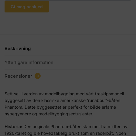
Gi meg beskjed
Beskrivning
Ytterligare information
Recensioner
0
Sett seil i verden av modellbygging med vårt treskipsmodell
byggesett av den klassiske amerikanske ‘runabout’-båten
Phantom. Dette byggesettet er perfekt for både erfarne
nybegynnere og modellbyggingsentusiaster.
Historia:
Den originale Phantom-båten stammer fra midten av
1920-tallet og ble hovedsakelig brukt som en racerbåt. Noen