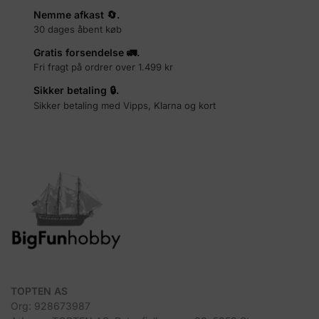
Nemme afkast 🔄.
30 dages åbent køb
Gratis forsendelse 🚛.
Fri fragt på ordrer over 1.499 kr
Sikker betaling 🔒.
Sikker betaling med Vipps, Klarna og kort
TOPTEN AS
Org: 928673987