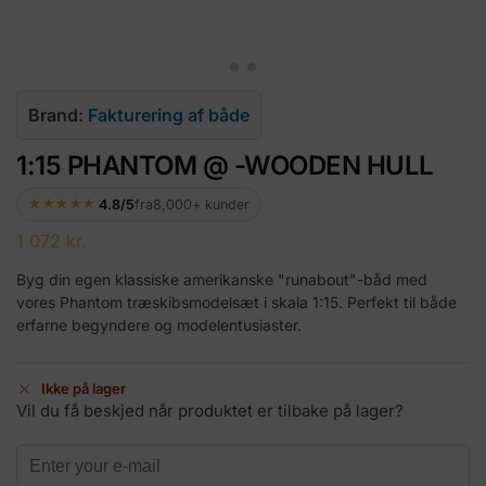
Brand:
Fakturering af både
1:15 PHANTOM @ -WOODEN HULL
★★★★★
4.8/5
fra
8,000+ kunder
1 072
kr.
Byg din egen klassiske amerikanske "runabout"-båd med
vores Phantom træskibsmodelsæt i skala 1:15. Perfekt til både
erfarne begyndere og modelentusiaster.
Ikke på lager
Vil du få beskjed når produktet er tilbake på lager?