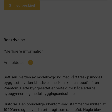
Gi meg beskjed
Beskrivelse
Yderligere information
Anmeldelser
0
Sett seil i verden av modellbygging med vårt treskipsmodell
byggesett av den klassiske amerikanske ‘runabout’-båten
Phantom. Dette byggesettet er perfekt for både erfarne
nybegynnere og modellbyggingsentusiaster.
Historie:
Den oprindelige Phantom-båd stammer fra midten af
1920'erne og blev primært brugt som racerbåd. Nogle blev