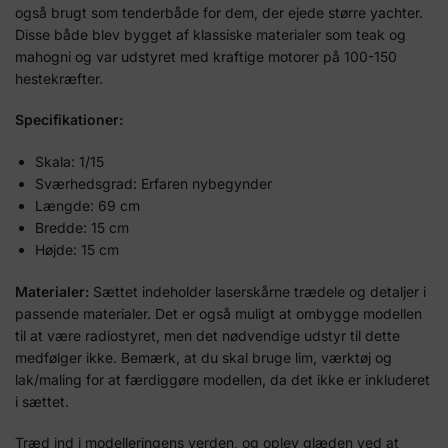
også brugt som tenderbåde for dem, der ejede større yachter.
Disse både blev bygget af klassiske materialer som teak og
mahogni og var udstyret med kraftige motorer på 100-150
hestekræfter.
Specifikationer:
Skala: 1/15
Sværhedsgrad: Erfaren nybegynder
Længde: 69 cm
Bredde: 15 cm
Højde: 15 cm
Materialer:
Sættet indeholder laserskårne trædele og detaljer i
passende materialer. Det er også muligt at ombygge modellen
til at være radiostyret, men det nødvendige udstyr til dette
medfølger ikke. Bemærk, at du skal bruge lim, værktøj og
lak/maling for at færdiggøre modellen, da det ikke er inkluderet
i sættet.
Træd ind i modelleringens verden, og oplev glæden ved at