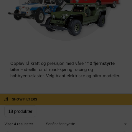
Opplev rå kraft og presisjon med våre
1:10 fjernstyrte
biler
– ideelle for offroad-kjøring, racing og
hobbyentusiaster. Velg blant elektriske og nitro-modeller.
SHOW FILTERS
Viser 4 resultater