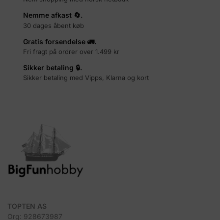
Nemme afkast 🔄.
30 dages åbent køb
Gratis forsendelse 🚛.
Fri fragt på ordrer over 1.499 kr
Sikker betaling 🔒.
Sikker betaling med Vipps, Klarna og kort
TOPTEN AS
Org: 928673987