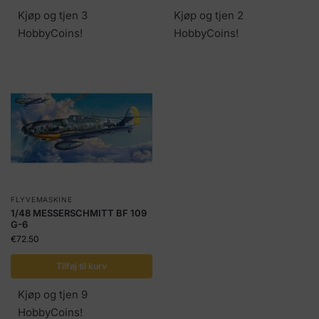
Kjøp og tjen 3
Kjøp og tjen 2
HobbyCoins!
HobbyCoins!
FLYVEMASKINE
1/48 MESSERSCHMITT BF 109
G-6
€
72.50
Tilføj til kurv
Kjøp og tjen 9
HobbyCoins!