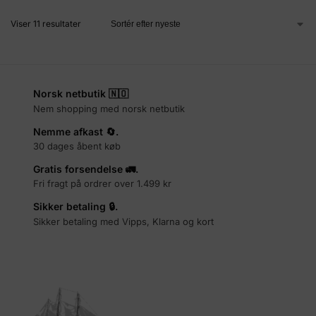
Viser 11 resultater
Norsk netbutik 🇳🇴
Nem shopping med norsk netbutik
Nemme afkast 🔄.
30 dages åbent køb
Gratis forsendelse 🚛.
Fri fragt på ordrer over 1.499 kr
Sikker betaling 🔒.
Sikker betaling med Vipps, Klarna og kort