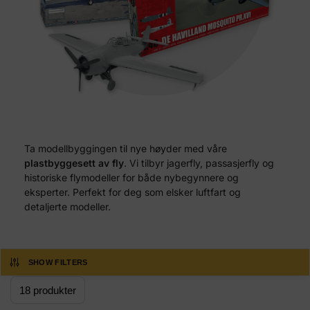
Ta modellbyggingen til nye høyder med våre
plastbyggesett av fly
. Vi tilbyr jagerfly, passasjerfly og
historiske flymodeller for både nybegynnere og
eksperter. Perfekt for deg som elsker luftfart og
detaljerte modeller.
SHOW FILTERS