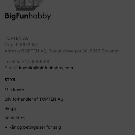
TOPTEN AS
Org: 928673987
Adresse:TOPTEN AS, Botnafjellsvegen 30, 5353 Straume
Telefon: +4756388000
E-mail:
kontakt@bigfunhobby.com
STYR
Min konto
Bliv forhandler af TOPTEN AS
Blogg
Kontakt os
Vilkår og betingelser for salg