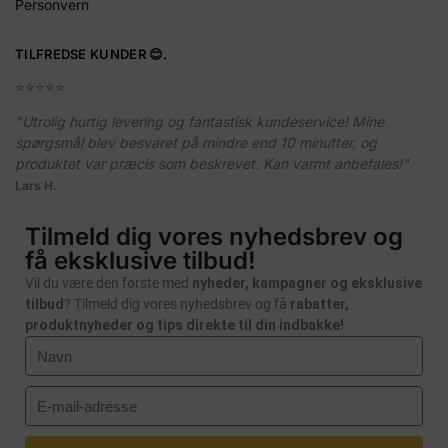
Personvern
TILFREDSE KUNDER 😊.
⭐️⭐️⭐️⭐️⭐️
"Utrolig hurtig levering og fantastisk kundeservice! Mine
spørgsmål blev besvaret på mindre end 10 minutter, og
produktet var præcis som beskrevet. Kan varmt anbefales!"
Lars H.
Tilmeld dig vores nyhedsbrev og
få eksklusive tilbud!
Vil du være den første med
nyheder, kampagner og eksklusive
tilbud
? Tilmeld dig vores nyhedsbrev og få
rabatter,
produktnyheder og tips direkte til din indbakke!