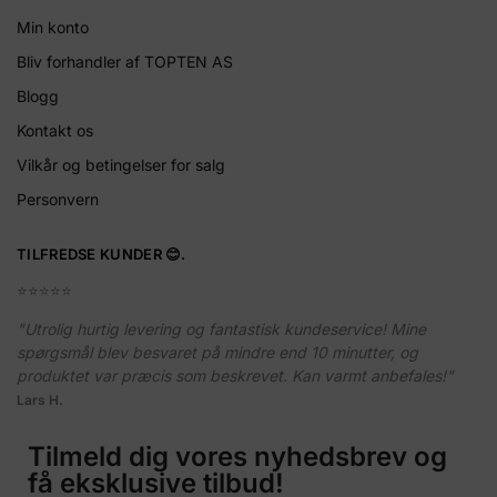
Min konto
Bliv forhandler af TOPTEN AS
Blogg
Kontakt os
Vilkår og betingelser for salg
Personvern
TILFREDSE KUNDER 😊.
⭐️⭐️⭐️⭐️⭐️
"Utrolig hurtig levering og fantastisk kundeservice! Mine
spørgsmål blev besvaret på mindre end 10 minutter, og
produktet var præcis som beskrevet. Kan varmt anbefales!"
Lars H.
Tilmeld dig vores nyhedsbrev og
få eksklusive tilbud!