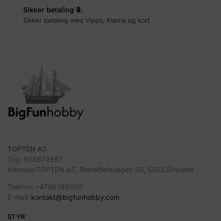
Sikker betaling 🔒.
Sikker betaling med Vipps, Klarna og kort
TOPTEN AS
Org: 928673987
Adresse:TOPTEN AS, Botnafjellsvegen 30, 5353 Straume
Telefon: +4756388000
E-mail:
kontakt@bigfunhobby.com
STYR