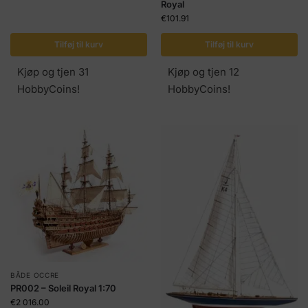
Royal
€
101.91
Tilføj til kurv
Tilføj til kurv
Kjøp og tjen 31
Kjøp og tjen 12
HobbyCoins!
HobbyCoins!
BÅDE OCCRE
PR002 – Soleil Royal 1:70
€
2 016.00