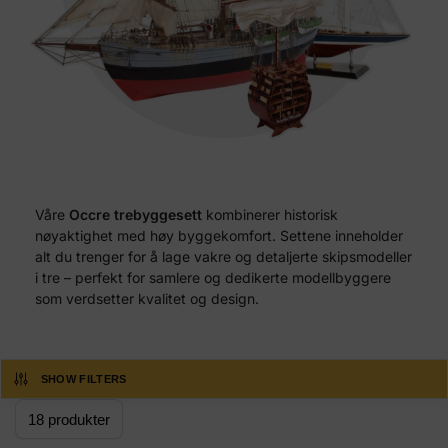
Våre
Occre trebyggesett
kombinerer historisk
nøyaktighet med høy byggekomfort. Settene inneholder
alt du trenger for å lage vakre og detaljerte skipsmodeller
i tre – perfekt for samlere og dedikerte modellbyggere
som verdsetter kvalitet og design.
SHOW FILTERS