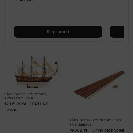
Se produkt
BÅDE OCCRE
,
BYGGESÆT
,
BYGGESÆT I TRÆ
12015 ROYAL FORTUNE
€
255.00
BÅDE OCCRE
,
BYGGESÆT I TRÆ
TRÆARBEJDE
PR002-PF – Lining pack Soleil