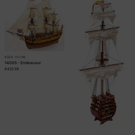
BÅDE OCCRE
14005 - Endeavour
€
425.59