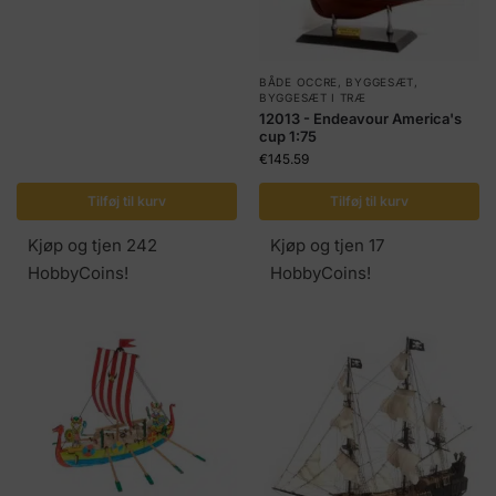
BÅDE OCCRE
,
BYGGESÆT
,
BYGGESÆT I TRÆ
12013 - Endeavour America's
cup 1:75
€
145.59
Tilføj til kurv
Tilføj til kurv
Kjøp og tjen 242
Kjøp og tjen 17
HobbyCoins!
HobbyCoins!