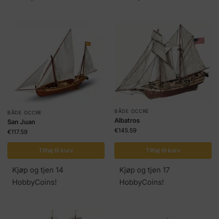
BÅDE OCCRE
BÅDE OCCRE
Albatros
San Juan
€
145.59
€
117.59
Tilføj til kurv
Tilføj til kurv
Kjøp og tjen 14
Kjøp og tjen 17
HobbyCoins!
HobbyCoins!