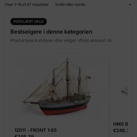
Viser 1–18 af 47 resultater
POPULÆRT VALG
Bestselgere i denne kategorien
Produktene kundene våre velger oftest akkurat nå.
HMS BEAG
12011 - FRONT 1:85
€
246.39
€
246.39