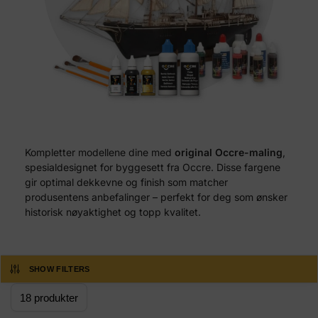
Kompletter modellene dine med
original Occre-maling
,
spesialdesignet for byggesett fra Occre. Disse fargene
gir optimal dekkevne og finish som matcher
produsentens anbefalinger – perfekt for deg som ønsker
historisk nøyaktighet og topp kvalitet.
SHOW FILTERS