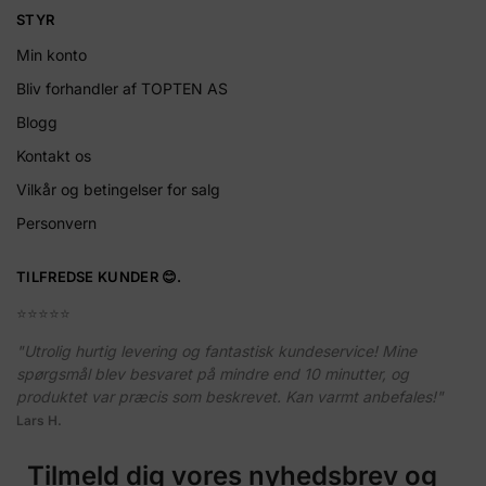
STYR
Min konto
Bliv forhandler af TOPTEN AS
Blogg
Kontakt os
Vilkår og betingelser for salg
Personvern
TILFREDSE KUNDER 😊.
⭐️⭐️⭐️⭐️⭐️
"Utrolig hurtig levering og fantastisk kundeservice! Mine
spørgsmål blev besvaret på mindre end 10 minutter, og
produktet var præcis som beskrevet. Kan varmt anbefales!"
Lars H.
Tilmeld dig vores nyhedsbrev og