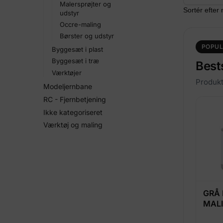
Malersprøjter og
udstyr
Occre-maling
Børster og udstyr
POPUL
Byggesæt i plast
Byggesæt i træ
Best
Værktøjer
Produkt
Modeljernbane
RC - Fjernbetjening
Ikke kategoriseret
Værktøj og maling
GRÅ 
MALI