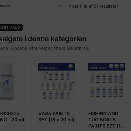
Viser 1–18 af 57 resultater
ÆRT VALG
selgere i denne kategorien
ene kundene våre velger oftest akkurat nå.
FS36375
VASA PAINTS
FISHING AND
NG - 20 ml
SET (18 x 20 ml)
TUG BOATS
PAINTS SET (12