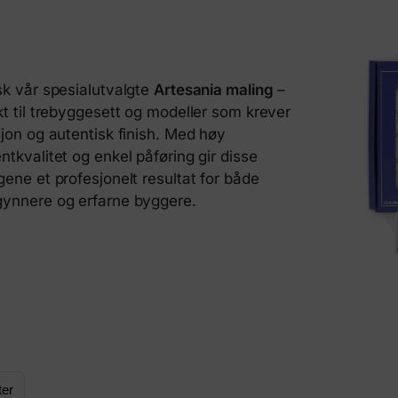
sk vår spesialutvalgte
Artesania maling
–
kt til trebyggesett og modeller som krever
sjon og autentisk finish. Med høy
ntkvalitet og enkel påføring gir disse
gene et profesjonelt resultat for både
ynnere og erfarne byggere.