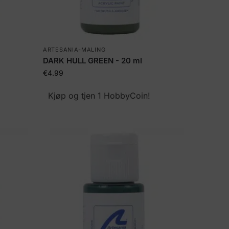
ARTESANIA-MALING
DARK HULL GREEN - 20 ml
€
4.99
Kjøp og tjen 1 HobbyCoin!