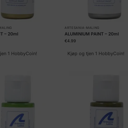
MALING
ARTESANIA-MALING
T – 20ml
ALUMINIUM PAINT – 20ml
€
4.99
tjen 1 HobbyCoin!
Kjøp og tjen 1 HobbyCoin!