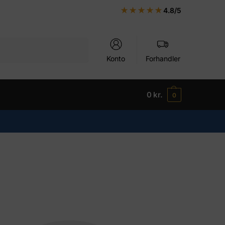
★★★★★
4.8/5
Søg
Konto
Forhandler
0
kr.
0