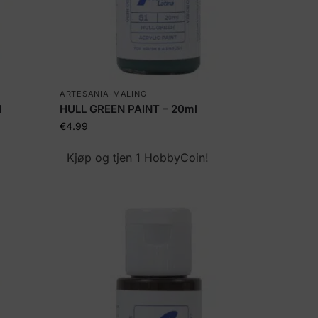
ARTESANIA-MALING
l
HULL GREEN PAINT – 20ml
€
4.99
Kjøp og tjen 1 HobbyCoin!