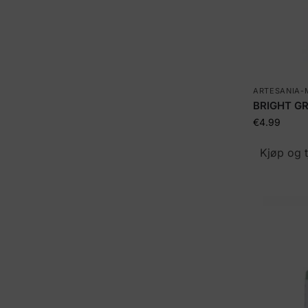
ARTESANIA-
BRIGHT GR
€
4.99
Kjøp og 