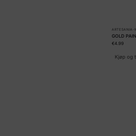
ARTESANIA-
GOLD PAIN
€
4.99
Kjøp og 