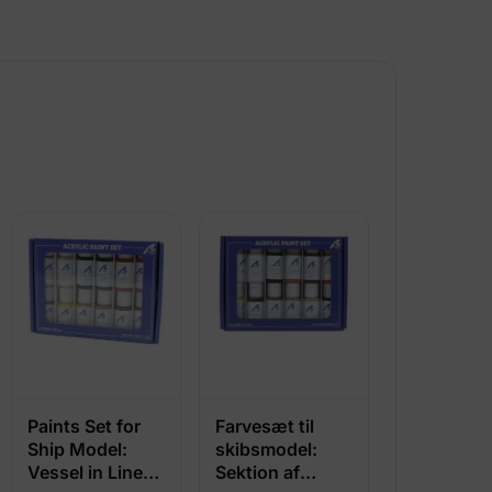
Paints Set for
Farvesæt til
Ship Model:
skibsmodel:
Vessel in Line
Sektion af