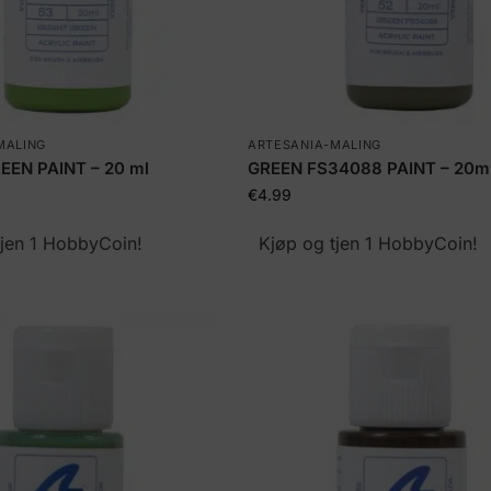
MALING
ARTESANIA-MALING
EEN PAINT – 20 ml
GREEN FS34088 PAINT – 20m
€
4.99
tjen 1 HobbyCoin!
Kjøp og tjen 1 HobbyCoin!