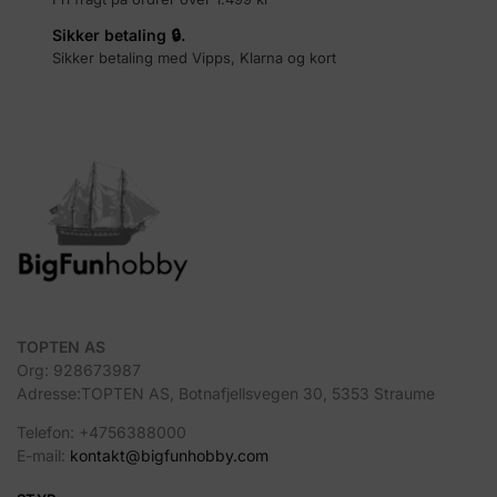
Sikker betaling 🔒.
Sikker betaling med Vipps, Klarna og kort
TOPTEN AS
Org: 928673987
Adresse:TOPTEN AS, Botnafjellsvegen 30, 5353 Straume
Telefon: +4756388000
E-mail:
kontakt@bigfunhobby.com