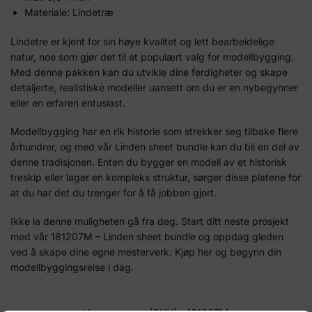
Materiale: Lindetræ
Lindetre er kjent for sin høye kvalitet og lett bearbeidelige
natur, noe som gjør det til et populært valg for modellbygging.
Med denne pakken kan du utvikle dine ferdigheter og skape
detaljerte, realistiske modeller uansett om du er en nybegynner
eller en erfaren entusiast.
Modellbygging har en rik historie som strekker seg tilbake flere
århundrer, og med vår Linden sheet bundle kan du bli en del av
denne tradisjonen. Enten du bygger en modell av et historisk
treskip eller lager en kompleks struktur, sørger disse platene for
at du har det du trenger for å få jobben gjort.
Ikke la denne muligheten gå fra deg. Start ditt neste prosjekt
med vår 181207M – Linden sheet bundle og oppdag gleden
ved å skape dine egne mesterverk. Kjøp her og begynn din
modellbyggingsreise i dag.