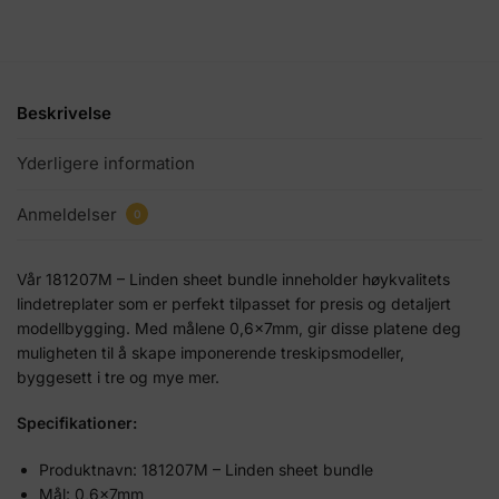
Beskrivelse
Yderligere information
Anmeldelser
0
Vår 181207M – Linden sheet bundle inneholder høykvalitets
lindetreplater som er perfekt tilpasset for presis og detaljert
modellbygging. Med målene 0,6x7mm, gir disse platene deg
muligheten til å skape imponerende treskipsmodeller,
byggesett i tre og mye mer.
Specifikationer:
Produktnavn: 181207M – Linden sheet bundle
Mål: 0,6x7mm