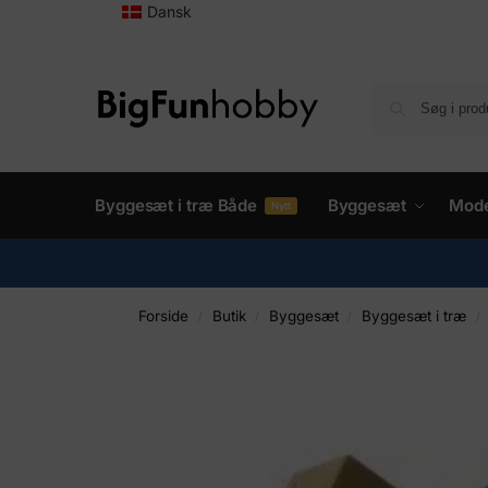
Dansk
Byggesæt i træ Både
Byggesæt
Mode
Nytt
Forside
Butik
Byggesæt
Byggesæt i træ
/
/
/
/