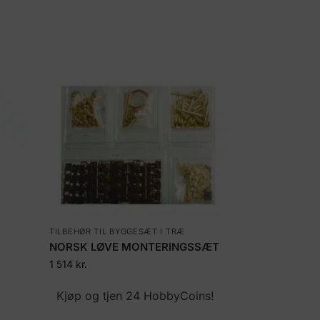
TILBEHØR TIL BYGGESÆT I TRÆ
NORSK LØVE MONTERINGSSÆT
1 514
kr.
!
Kjøp og tjen 24 HobbyCoins!