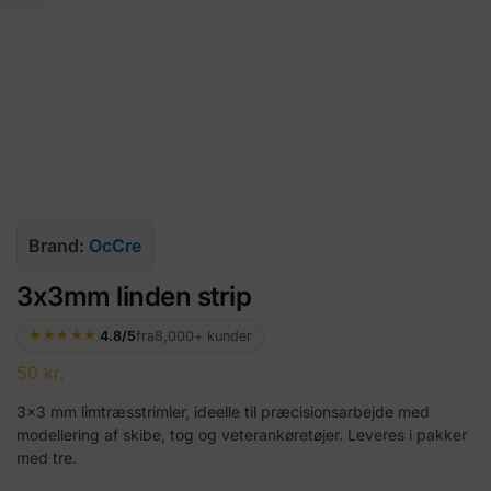
Brand:
OcCre
3x3mm linden strip
★★★★★
4.8/5
fra
8,000+ kunder
50
kr.
3x3 mm limtræsstrimler, ideelle til præcisionsarbejde med
modellering af skibe, tog og veterankøretøjer. Leveres i pakker
med tre.