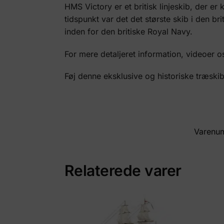
HMS Victory er et britisk linjeskib, der er
tidspunkt var det det største skib i den br
inden for den britiske Royal Navy.
For mere detaljeret information, videoer o
Føj denne eksklusive og historiske træski
Varenu
Relaterede varer