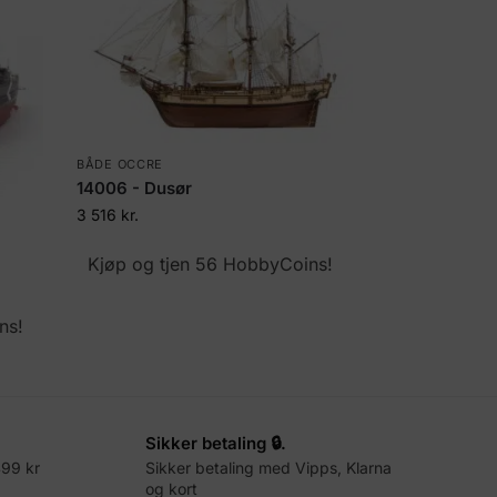
BÅDE OCCRE
14006 - Dusør
3 516
kr.
Kjøp og tjen 56 HobbyCoins!
ns!
Sikker betaling 🔒.
499 kr
Sikker betaling med Vipps, Klarna
og kort