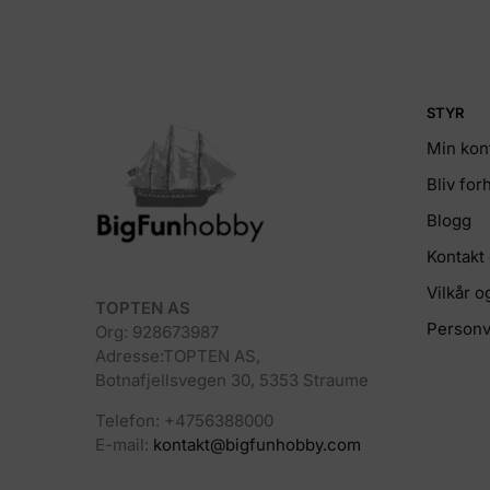
STYR
Min kon
Bliv fo
Blogg
Kontakt
Vilkår o
TOPTEN AS
Personv
Org: 928673987
Adresse:TOPTEN AS,
Botnafjellsvegen 30, 5353 Straume
Telefon: +4756388000
E-mail:
kontakt@bigfunhobby.com