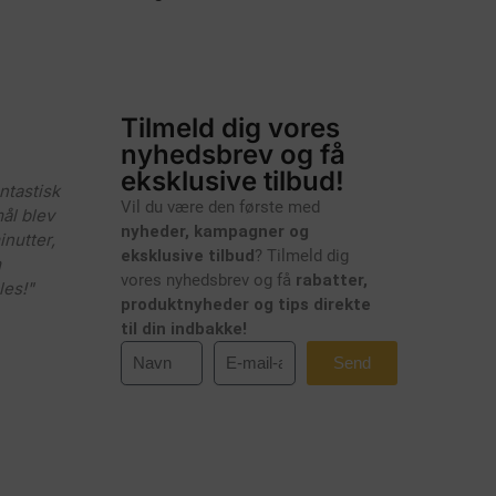
Tilmeld dig vores
nyhedsbrev og få
eksklusive tilbud!
ntastisk
Vil du være den første med
ål blev
nyheder, kampagner og
nutter,
eksklusive tilbud
? Tilmeld dig
m
vores nyhedsbrev og få
rabatter,
les!"
produktnyheder og tips direkte
til din indbakke!
Send