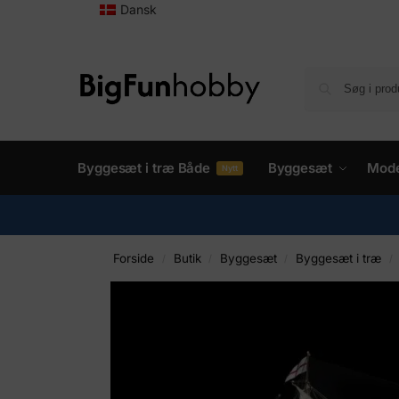
Dansk
Byggesæt i træ Både
Byggesæt
Mode
Nytt
Forside
Butik
Byggesæt
Byggesæt i træ
/
/
/
/